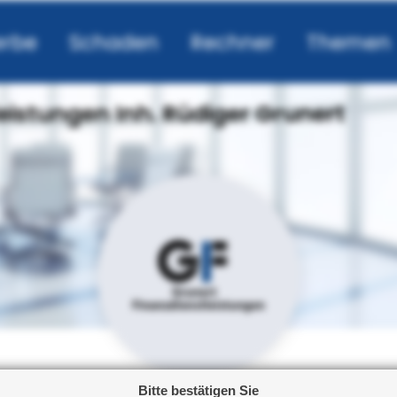
rbe
Schaden
Rechner
Themen
eistungen Inh. Rüdiger Grunert
Bitte bestätigen Sie