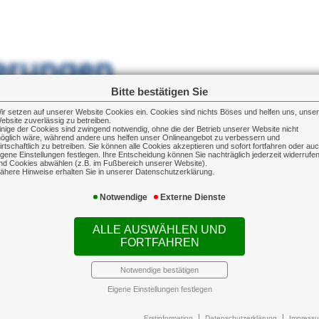
herungen
Bitte bestätigen Sie
, kann morgen schon ungewiss sein. Denn nich
ir setzen auf unserer Website Cookies ein. Cookies sind nichts Böses und helfen uns, unse
ebsite zuverlässig zu betreiben.
inige der Cookies sind zwingend notwendig, ohne die der Betrieb unserer Website nicht
öglich wäre, während andere uns helfen unser Onlineangebot zu verbessern und
irtschaftlich zu betreiben. Sie können alle Cookies akzeptieren und sofort fortfahren oder au
igene Einstellungen festlegen. Ihre Entscheidung können Sie nachträglich jederzeit widerrufe
nd sicher wird, minimieren wir nahezu alle R
nd Cookies abwählen (z.B. im Fußbereich unserer Website).
ähere Hinweise erhalten Sie in unserer Datenschutzerklärung.
ich auch den Veränderungen im Laufe eines Le
Notwendige
Externe Dienste
 individuellen Belange und Wünsche den G
s Z: Allgemeine Haftungsrisiken verlieren da
ALLE AUSWÄHLEN UND
 Zahnzusatzversicherung.
FORTFAHREN
 Zukunft aussieht - wir minimieren die Risiken. D
Notwendige bestätigen
Eigene Einstellungen festlegen
Erstinformation
Datenschutzerklärung
Impress